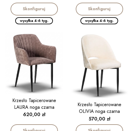
Skonfiguruj
Skonfiguruj
wysyłka 4-6 tyg.
wysyłka 4-6 tyg.
Krzesło Tapicerowane
Krzesło Tapicerowane
LAURA noga czarna
OLIVIA noga czarna
Cena
620,00 zł
Cena
570,00 zł
Skonfiguruj
Skonfiguruj