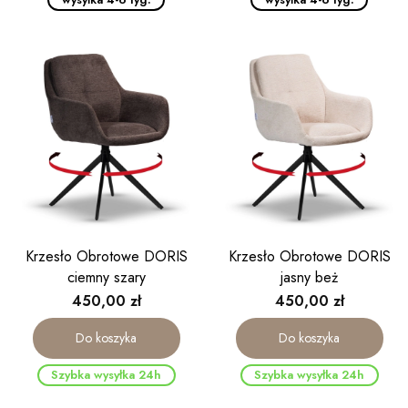
Krzesło Obrotowe DORIS
Krzesło Obrotowe DORIS
ciemny szary
jasny beż
Cena
Cena
450,00 zł
450,00 zł
Do koszyka
Do koszyka
Szybka wysyłka 24h
Szybka wysyłka 24h