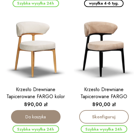
Szybka wysyłka 24h
wysyłka 4-6 tyg.
Krzesło Drewniane
Krzesło Drewniane
Tapicerowane FARGO kolor
Tapicerowane FARGO
dąb
czarne
Cena
Cena
890,00 zł
890,00 zł
Skonfiguruj
Do koszyka
Szybka wysyłka 24h
Szybka wysyłka 24h