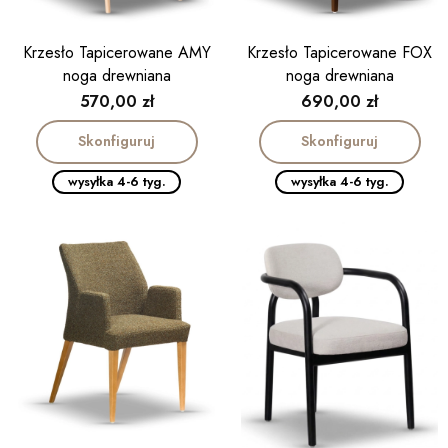
Krzesło Tapicerowane AMY
Krzesło Tapicerowane FOX
noga drewniana
noga drewniana
Cena
Cena
570,00 zł
690,00 zł
Skonfiguruj
Skonfiguruj
wysyłka 4-6 tyg.
wysyłka 4-6 tyg.