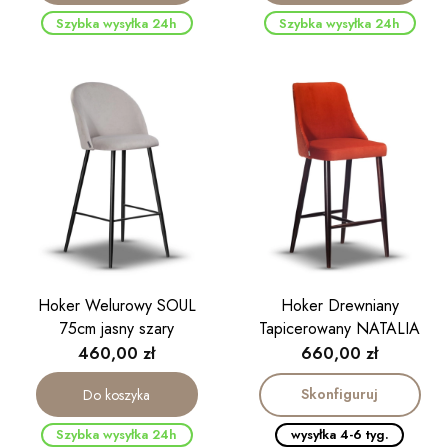
Szybka wysyłka 24h
Szybka wysyłka 24h
Hoker Welurowy SOUL
Hoker Drewniany
75cm jasny szary
Tapicerowany NATALIA
Cena
Cena
460,00 zł
660,00 zł
Skonfiguruj
Do koszyka
Szybka wysyłka 24h
wysyłka 4-6 tyg.