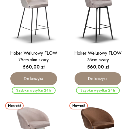
Hoker Welurowy FLOW
Hoker Welurowy FLOW
75cm slim szary
75cm szary
Cena
Cena
560,00 zł
560,00 zł
Do koszyka
Do koszyka
Szybka wysyłka 24h
Szybka wysyłka 24h
Nowość
Nowość