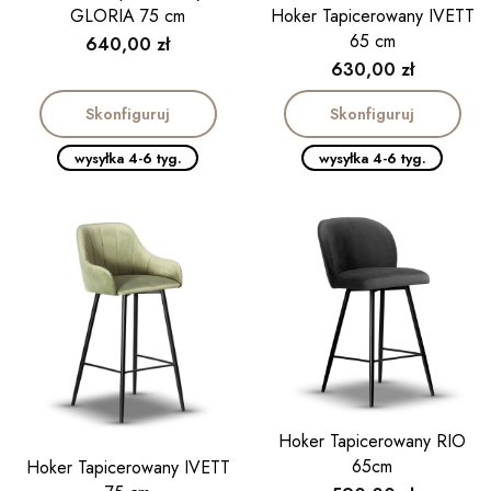
GLORIA 75 cm
Hoker Tapicerowany IVETT
65 cm
Cena
640,00 zł
Cena
630,00 zł
Skonfiguruj
Skonfiguruj
wysyłka 4-6 tyg.
wysyłka 4-6 tyg.
Hoker Tapicerowany RIO
65cm
Hoker Tapicerowany IVETT