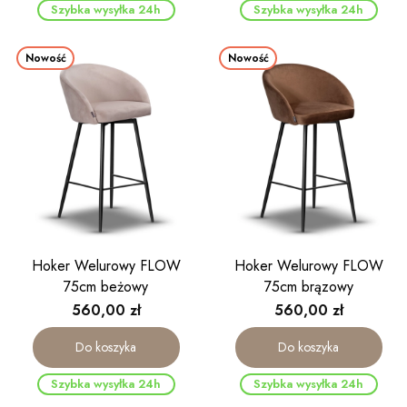
Szybka wysyłka 24h
Szybka wysyłka 24h
Nowość
Nowość
Hoker Welurowy FLOW
Hoker Welurowy FLOW
75cm beżowy
75cm brązowy
Cena
Cena
560,00 zł
560,00 zł
Do koszyka
Do koszyka
Szybka wysyłka 24h
Szybka wysyłka 24h