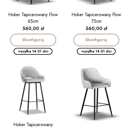
Hoker Tapicerowany Flow
Hoker Tapicerowany Flow
65cm
75cm
Cena
Cena
560,00 zł
560,00 zł
Skonfiguruj
Skonfiguruj
wysyłka 14-21 dni
wysyłka 14-21 dni
Hoker Tapicerowany