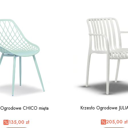
Krzesło Ogrodowe JULI
o Ogrodowe CHICO mięta
205,00 zł
135,00 zł