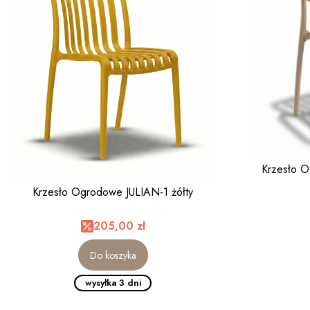
Krzesło 
Krzesło Ogrodowe JULIAN-1 żółty
205,00 zł
Do koszyka
wysyłka 3 dni