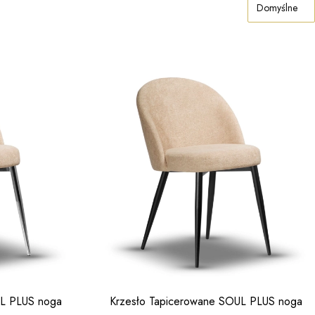
Domyślne
UL PLUS noga
Krzesło Tapicerowane SOUL PLUS noga