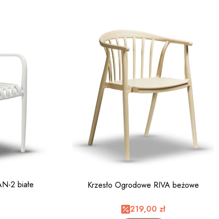
AN-2 białe
Krzesło Ogrodowe RIVA beżowe
219,00 zł