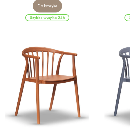
Do koszyka
Szybka wysyłka 24h