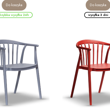
Do koszyka
Do koszyka
Szybka wysyłka 24h
wysyłka 3 dni