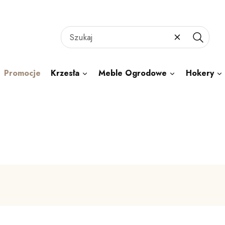
Wyczyść
Szukaj
Promocje
Krzesła
Meble Ogrodowe
Hokery