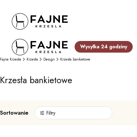
Wysyłka 24 godziny
Fajne Krzesła
Krzesła
Design
Krzesła bankietowe
Krzesła bankietowe
Sortowanie
Filtry
Lista produktów