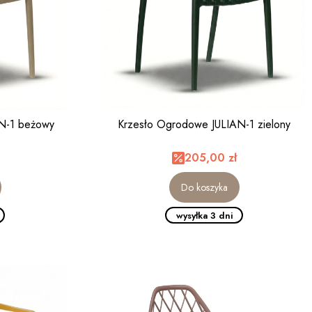
Krzesło Ogrodowe JULIAN-1 zielony
N-1 beżowy
205,00 zł
Do koszyka
wysyłka 3 dni