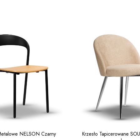
 Metalowe NELSON Czarny
Krzesło Tapicerowane SO