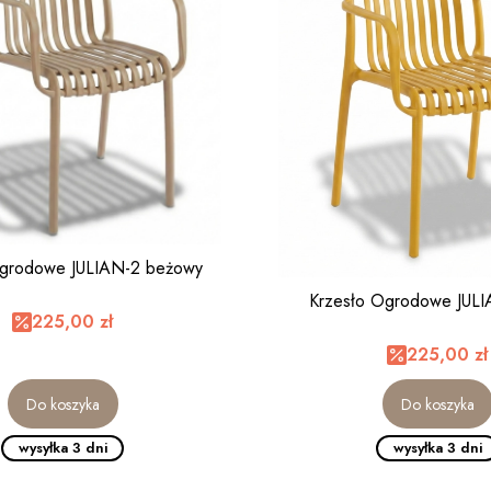
Ogrodowe JULIAN-2 beżowy
Krzesło Ogrodowe JULI
225,00 zł
225,00 zł
Do koszyka
Do koszyka
wysyłka 3 dni
wysyłka 3 dni