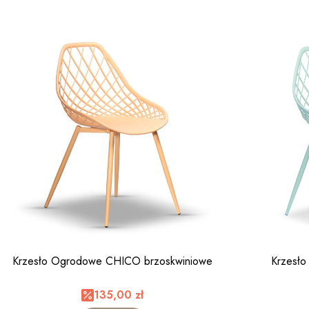
Krzesło Ogrodowe CHICO brzoskwiniowe
Krzesł
135,00 zł