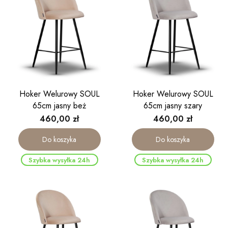
Hoker Welurowy SOUL
Hoker Welurowy SOUL
65cm jasny beż
65cm jasny szary
Cena
Cena
460,00 zł
460,00 zł
Do koszyka
Do koszyka
Szybka wysyłka 24h
Szybka wysyłka 24h