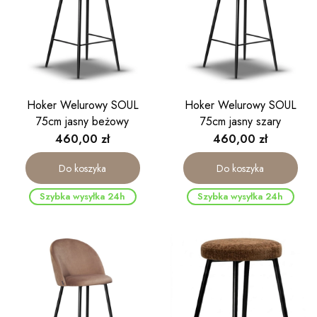
Hoker Welurowy SOUL
Hoker Welurowy SOUL
75cm jasny beżowy
75cm jasny szary
Cena
Cena
460,00 zł
460,00 zł
Do koszyka
Do koszyka
Szybka wysyłka 24h
Szybka wysyłka 24h