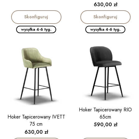
Cena
630,00 zł
Skonfiguruj
Skonfiguruj
wysyłka 4-6 tyg.
wysyłka 4-6 tyg.
Hoker Tapicerowany RIO
65cm
Hoker Tapicerowany IVETT
75 cm
Cena
590,00 zł
Cena
630,00 zł