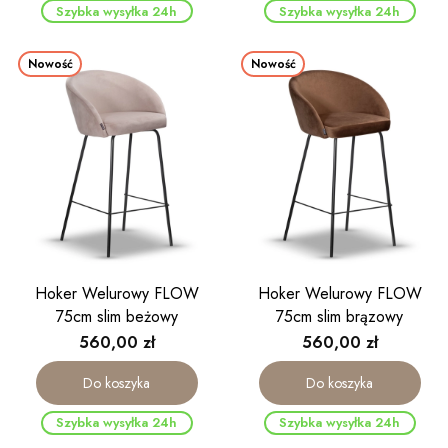
Szybka wysyłka 24h
Szybka wysyłka 24h
Nowość
Nowość
Hoker Welurowy FLOW
Hoker Welurowy FLOW
75cm slim beżowy
75cm slim brązowy
Cena
Cena
560,00 zł
560,00 zł
Do koszyka
Do koszyka
Szybka wysyłka 24h
Szybka wysyłka 24h