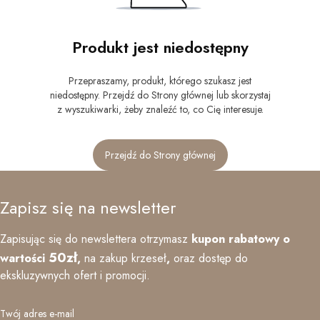
Produkt jest niedostępny
Przepraszamy, produkt, którego szukasz jest
niedostępny. Przejdź do Strony głównej lub skorzystaj
z wyszukiwarki, żeby znaleźć to, co Cię interesuje.
Przejdź do Strony głównej
Zapisz się na newsletter
Zapisując się do newslettera otrzymasz
kupon rabatowy o
50zł
wartości
,
na zakup krzeseł
,
oraz
dostęp do
ekskluzywnych ofert i promocji.
Twój adres e-mail