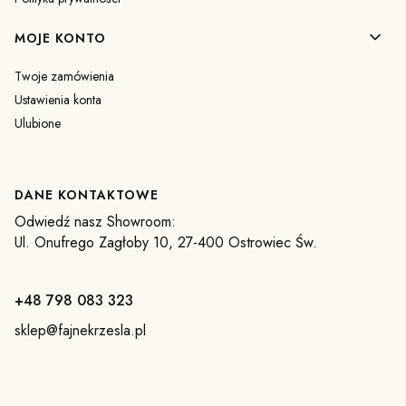
MOJE KONTO
Twoje zamówienia
Ustawienia konta
Ulubione
DANE KONTAKTOWE
Odwiedź nasz Showroom:
Ul. Onufrego Zagłoby 10, 27-400 Ostrowiec Św.
+48 798 083 323
sklep@fajnekrzesla.pl