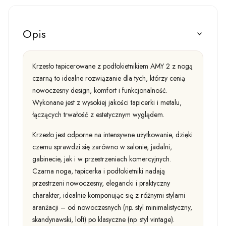
Opis
Krzesło tapicerowane z podłokietnikiem AMY 2 z nogą
czarną to idealne rozwiązanie dla tych, którzy cenią
nowoczesny design, komfort i funkcjonalność.
Wykonane jest z wysokiej jakości tapicerki i metalu,
łączących trwałość z estetycznym wyglądem.
Krzesło jest odporne na intensywne użytkowanie, dzięki
czemu sprawdzi się zarówno w salonie, jadalni,
gabinecie, jak i w przestrzeniach komercyjnych.
Czarna noga, tapicerka i podłokietniki nadają
przestrzeni nowoczesny, elegancki i praktyczny
charakter, idealnie komponując się z różnymi stylami
aranżacji – od nowoczesnych (np. styl minimalistyczny,
skandynawski, loft) po klasyczne (np. styl vintage).