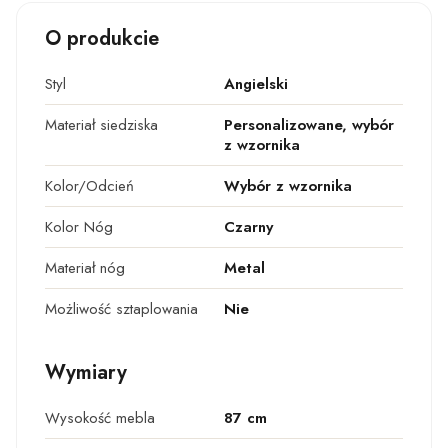
O produkcie
Styl
Angielski
Materiał siedziska
Personalizowane, wybór
z wzornika
Kolor/Odcień
Wybór z wzornika
Kolor Nóg
Czarny
Materiał nóg
Metal
Możliwość sztaplowania
Nie
Wymiary
Wysokość mebla
87 cm