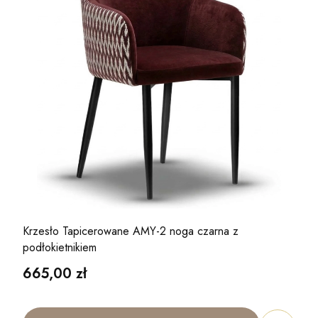
Krzesło Tapicerowane AMY-2 noga czarna z
podłokietnikiem
Cena
665,00 zł