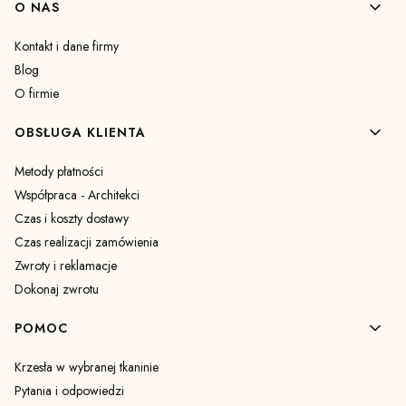
Linki w stopce
O NAS
Kontakt i dane firmy
Blog
O firmie
OBSŁUGA KLIENTA
Metody płatności
Współpraca - Architekci
Czas i koszty dostawy
Czas realizacji zamówienia
Zwroty i reklamacje
Dokonaj zwrotu
POMOC
Krzesła w wybranej tkaninie
Pytania i odpowiedzi