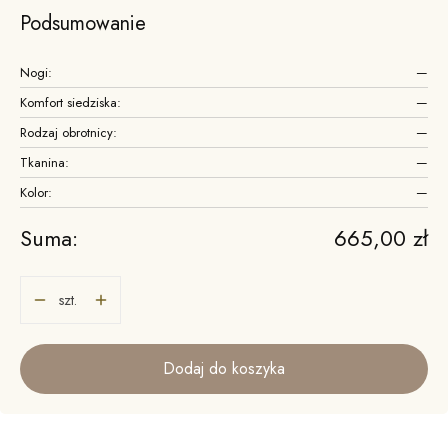
Podsumowanie
Nogi:
—
Komfort siedziska:
—
Rodzaj obrotnicy:
—
Tkanina:
—
Kolor:
—
Cena
Suma:
665,00 zł
szt.
Dodaj do koszyka