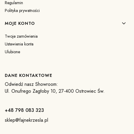
Regulamin
Polityka prywatności
MOJE KONTO
Twoje zamówienia
Ustawienia konta
Ulubione
DANE KONTAKTOWE
Odwiedź nasz Showroom:
Ul. Onufrego Zagłoby 10, 27-400 Ostrowiec Św.
+48 798 083 323
sklep@fajnekrzesla.pl