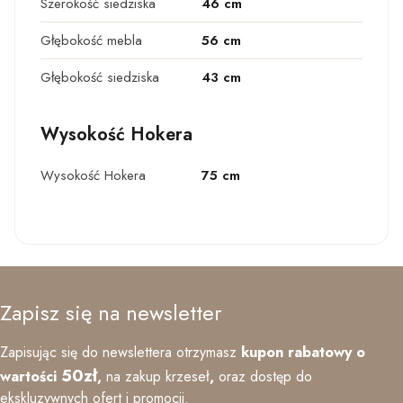
Szerokość siedziska
46 cm
Głębokość mebla
56 cm
Głębokość siedziska
43 cm
Wysokość Hokera
Wysokość Hokera
75 cm
Zapisz się na newsletter
Zapisując się do newslettera otrzymasz
kupon rabatowy o
50zł
wartości
,
na zakup krzeseł
,
oraz
dostęp do
ekskluzywnych ofert i promocji.