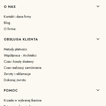
Linki w stopce
O NAS
Kontakt i dane firmy
Blog
O firmie
OBSŁUGA KLIENTA
Metody płatności
Współpraca - Architekci
Czas i koszty dostawy
Czas realizacji zamówienia
Zwroty i reklamacje
Dokonaj zwrotu
POMOC
Krzesła w wybranej tkaninie