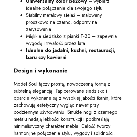
Uniwersalny kolor beżowy
– wybierz
idealne połączenie dla swojego stylu
Stabilny metalowy stelaż – malowany
proszkowo na czarno, odporny na
zarysowania
Miękkie siedzisko z pianki T-30 – zapewnia
wygodę i trwałość przez lata
Idealne do jadalni, kuchni, restauracji,
baru czy kawiarni
Design i wykonanie
Model Soul łączy prostą, nowoczesną formę z
subtelną elegancją. Tapicerowane siedzisko i
oparcie wykonane są z wysokiej jakości tkanin, które
zachowują estetyczny wygląd nawet przy
codziennym użytkowaniu. Smukłe nogi z czarnego
metalu nadają lekkości konstrukcji i podkreślają
minimalistyczny charakter mebla. Całość tworzy
harmonijne połączenie stylu, wygody i solidności.