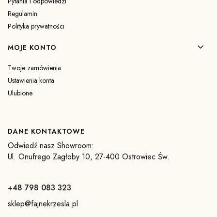
Pytania i odpowiedzi
Regulamin
Polityka prywatności
MOJE KONTO
Twoje zamówienia
Ustawienia konta
Ulubione
DANE KONTAKTOWE
Odwiedź nasz Showroom:
Ul. Onufrego Zagłoby 10, 27-400 Ostrowiec Św.
+48 798 083 323
sklep@fajnekrzesla.pl