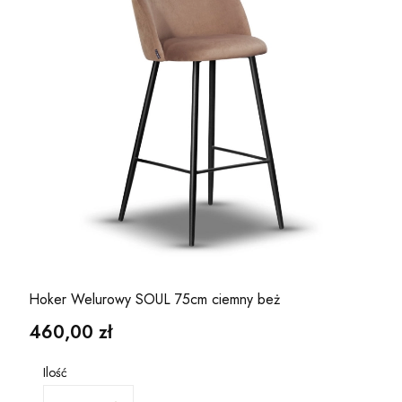
Hoker Welurowy SOUL 75cm ciemny beż
Cena
460,00 zł
Ilość