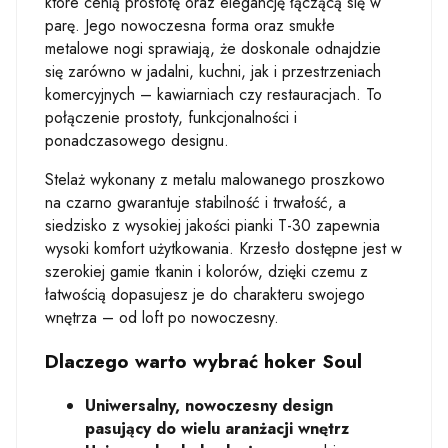
które cenią prostotę oraz elegancję łączącą się w
parę. Jego nowoczesna forma oraz smukłe
metalowe nogi sprawiają, że doskonale odnajdzie
się zarówno w jadalni, kuchni, jak i przestrzeniach
komercyjnych – kawiarniach czy restauracjach. To
połączenie prostoty, funkcjonalności i
ponadczasowego designu.
Stelaż wykonany z metalu malowanego proszkowo
na czarno gwarantuje stabilność i trwałość, a
siedzisko z wysokiej jakości pianki T-30 zapewnia
wysoki komfort użytkowania. Krzesło dostępne jest w
szerokiej gamie tkanin i kolorów, dzięki czemu z
łatwością dopasujesz je do charakteru swojego
wnętrza – od loft po nowoczesny.
Dlaczego warto wybrać hoker Soul
Uniwersalny, nowoczesny design
pasujący do wielu aranżacji wnętrz