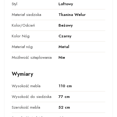
Styl
Loftowy
Materiał siedziska
Tkanina Welur
Kolor/Odcień
Beżowy
Kolor Nóg
Czarny
Materiał nóg
Metal
Możliwość sztaplowania
Nie
Wymiary
Wysokość mebla
110 cm
Wysokość do siedziska
77 cm
Szerokość mebla
52 cm