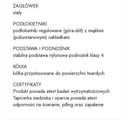
ZAGŁÓWEK
stały
PODŁOKIETNIKI
podłokietniki regulowane (góra-dół) z miękkimi
(poliuretanowymi) nakładkami
PODSTAWA I PODNOŚNIK
stabilna podstawa nylonowa podnośnik klasy 4
KÓŁKA
kółka przystosowane do powierzchni twardych
CERTYFIKATY
Produkt posiada atest badań wytrzymałościowych
Tapicerka siedziska i oparcia posiada atest
odporności na ścieranie, pilling oraz zapalenie