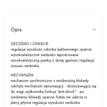
Opis
SIEDZISKO I OPARCIE
regulacja wysokości odcinka lędźwiowego oparcie
wysokoelastyczne siedzisko tapicerowane
wysokoelastyczną pianką o dużej gęstości regulacja
wysuwu siedziska
MECHANIZM
mechanizm synchroniczny z możliwością blokady
odchyłu mechanizm samoważący - dostosowujący się
do wagi użytkownika funkcja "anti-shock" - po
zwolnieniu blokady oparcie fotela nie uderza w
plecy płynna regulacja wysokości siedziska