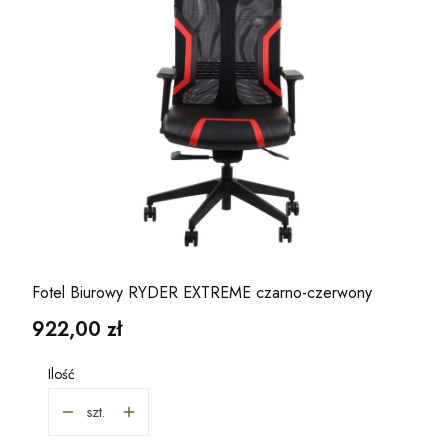
Fotel Biurowy RYDER EXTREME czarno-czerwony
Cena
922,00 zł
Ilość
szt.