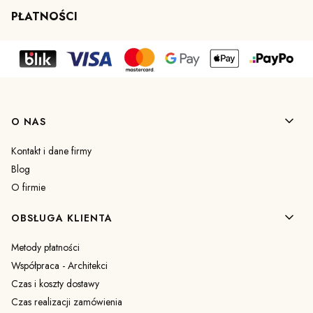
PŁATNOŚCI
Linki w stopce
O NAS
Kontakt i dane firmy
Blog
O firmie
OBSŁUGA KLIENTA
Metody płatności
Współpraca - Architekci
Czas i koszty dostawy
Czas realizacji zamówienia