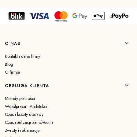
Linki w stopce
O NAS
Kontakt i dane firmy
Blog
O firmie
OBSŁUGA KLIENTA
Metody płatności
Współpraca - Architekci
Czas i koszty dostawy
Czas realizacji zamówienia
Zwroty i reklamacje