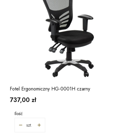
Fotel Ergonomiczny HG-0001H czarny
Cena
737,00 zł
Ilość
szt.