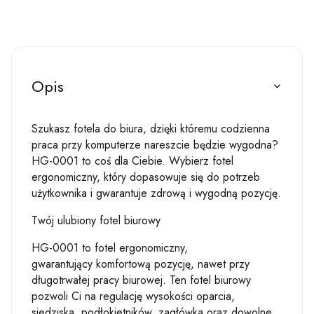
Opis
Szukasz fotela do biura, dzięki któremu codzienna
praca przy komputerze nareszcie będzie wygodna?
HG-0001 to coś dla Ciebie. Wybierz fotel
ergonomiczny, który dopasowuje się do potrzeb
użytkownika i gwarantuje zdrową i wygodną pozycję.
Twój ulubiony fotel biurowy
HG-0001 to fotel ergonomiczny,
gwarantujący komfortową pozycję, nawet przy
długotrwałej pracy biurowej. Ten fotel biurowy
pozwoli Ci na regulację wysokości oparcia,
siedziska, podłokietników, zagłówka oraz dowolne