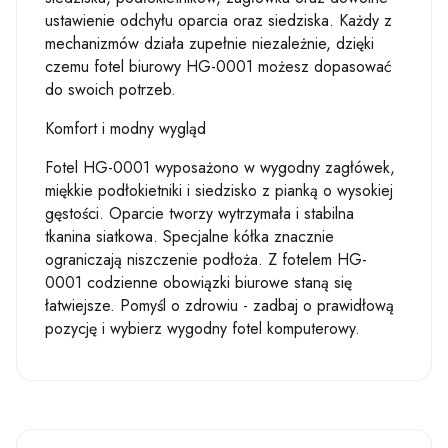
ustawienie odchyłu oparcia oraz siedziska. Każdy z
mechanizmów działa zupełnie niezależnie, dzięki
czemu fotel biurowy HG-0001 możesz dopasować
do swoich potrzeb.
Komfort i modny wygląd
Fotel HG-0001 wyposażono w wygodny zagłówek,
miękkie podłokietniki i siedzisko z pianką o wysokiej
gęstości. Oparcie tworzy wytrzymała i stabilna
tkanina siatkowa. Specjalne kółka znacznie
ograniczają niszczenie podłoża. Z fotelem HG-
0001 codzienne obowiązki biurowe staną się
łatwiejsze. Pomyśl o zdrowiu - zadbaj o prawidłową
pozycję i wybierz wygodny fotel komputerowy.