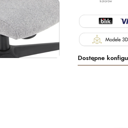
kolorów
Dostępne konfigu