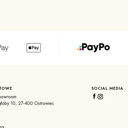
KTOWE
SOCIAL MEDIA
howroom:
głoby 10, 27-400 Ostrowiec