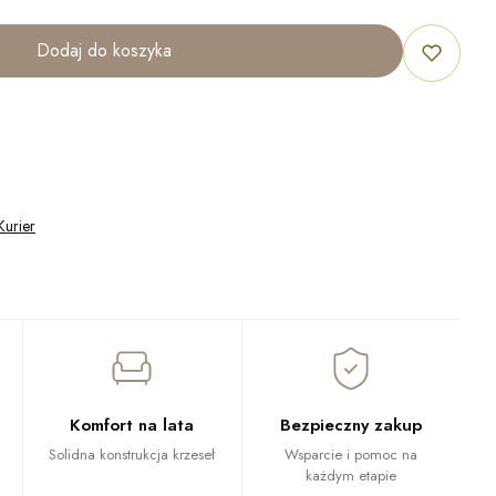
Dodaj do koszyka
Kurier
Komfort na lata
Bezpieczny zakup
Solidna konstrukcja krzeseł
Wsparcie i pomoc na
każdym etapie