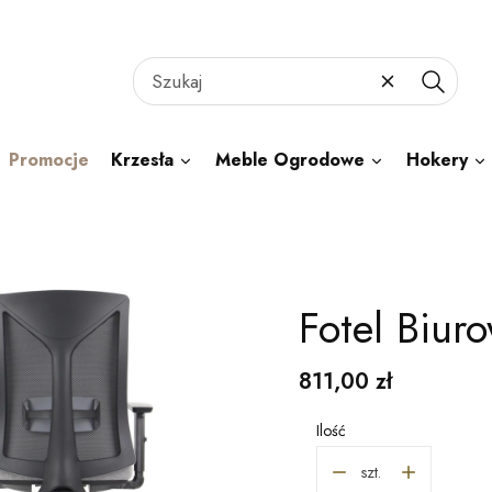
Wyczyść
Szukaj
Promocje
Krzesła
Meble Ogrodowe
Hokery
Fotel Biu
Cena
811,00 zł
Ilość
szt.