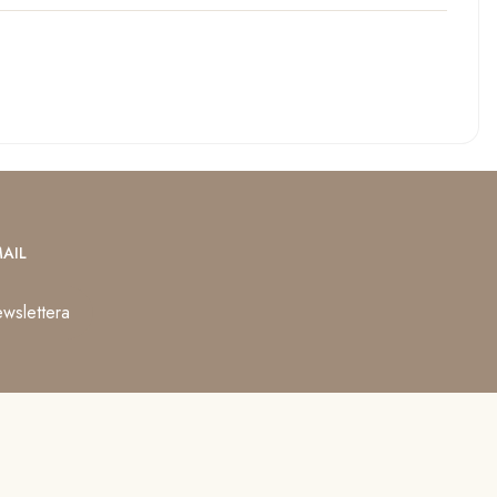
AIL
wslettera