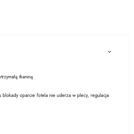
trzymałą tkaniną
 blokady oparcie fotela nie uderza w plecy, regulacja