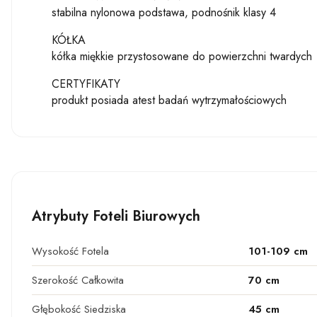
stabilna nylonowa podstawa, podnośnik klasy 4
KÓŁKA
kółka miękkie przystosowane do powierzchni twardych
CERTYFIKATY
produkt posiada atest badań wytrzymałościowych
Atrybuty Foteli Biurowych
Wysokość Fotela
101-109 cm
Szerokość Całkowita
70 cm
Głębokość Siedziska
45 cm