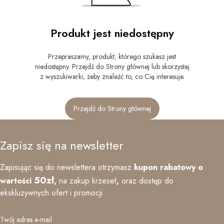
Produkt jest niedostępny
Przepraszamy, produkt, którego szukasz jest
niedostępny. Przejdź do Strony głównej lub skorzystaj
z wyszukiwarki, żeby znaleźć to, co Cię interesuje.
Przejdź do Strony głównej
Zapisz się na newsletter
Zapisując się do newslettera otrzymasz
kupon rabatowy o
50zł
wartości
,
na zakup krzeseł
,
oraz
dostęp do
ekskluzywnych ofert i promocji.
Twój adres e-mail