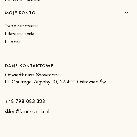
MOJE KONTO
Twoje zamówienia
Ustawienia konta
Ulubione
DANE KONTAKTOWE
Odwiedź nasz Showroom:
Ul. Onufrego Zagłoby 10, 27-400 Ostrowiec Św.
+48 798 083 323
sklep@fajnekrzesla.pl