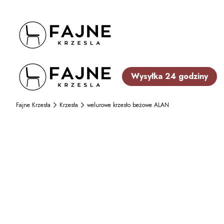
Wysyłka 24 godziny
Fajne Krzesła
Krzesła
welurowe krzesło beżowe ALAN