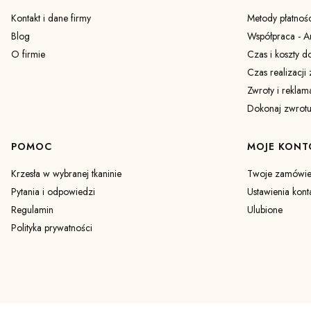
Kontakt i dane firmy
Metody płatnośc
Blog
Współpraca - Ar
O firmie
Czas i koszty d
Czas realizacji
Zwroty i reklam
Dokonaj zwrot
POMOC
MOJE KONT
Krzesła w wybranej tkaninie
Twoje zamówie
Pytania i odpowiedzi
Ustawienia kont
Regulamin
Ulubione
Polityka prywatności