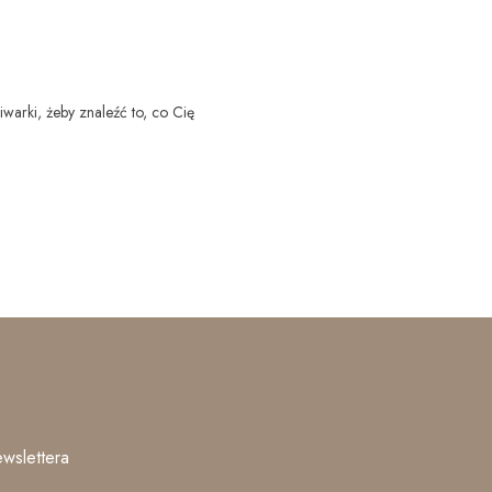
iwarki, żeby znaleźć to, co Cię
wslettera