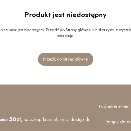
Produkt jest niedostępny
 szukasz jest niedostępny. Przejdź do Strony głównej lub skorzystaj z wyszuk
interesuje.
Przejdź do Strony głównej
Twój adres e-mail
50zł
ości
,
na zakup krzeseł
,
oraz
dostęp do
Dołącz do ne