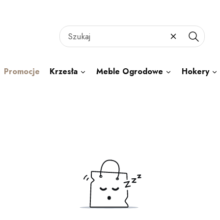
Wyczyść
Szukaj
Promocje
Krzesła
Meble Ogrodowe
Hokery