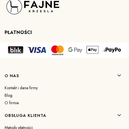
PŁATNOŚCI
Linki w stopce
O NAS
Kontakt i dane firmy
Blog
O firmie
OBSŁUGA KLIENTA
Metody płatności