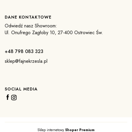
DANE KONTAKTOWE
Odwiedź nasz Showroom:
Ul. Onufrego Zagłoby 10, 27-400 Ostrowiec Św.
+48 798 083 323
sklep@fajnekrzesla.pl
SOCIAL MEDIA
Sklep internetowy
Shoper Premium