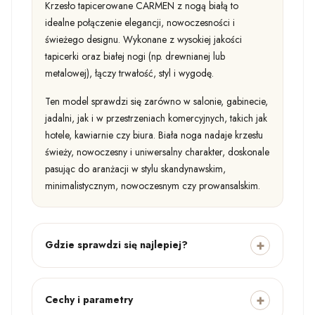
Krzesło tapicerowane CARMEN z nogą białą to
idealne połączenie elegancji, nowoczesności i
świeżego designu. Wykonane z wysokiej jakości
tapicerki oraz białej nogi (np. drewnianej lub
metalowej), łączy trwałość, styl i wygodę.
Ten model sprawdzi się zarówno w salonie, gabinecie,
jadalni, jak i w przestrzeniach komercyjnych, takich jak
hotele, kawiarnie czy biura. Biała noga nadaje krzesłu
świeży, nowoczesny i uniwersalny charakter, doskonale
pasując do aranżacji w stylu skandynawskim,
minimalistycznym, nowoczesnym czy prowansalskim.
Gdzie sprawdzi się najlepiej?
Cechy i parametry