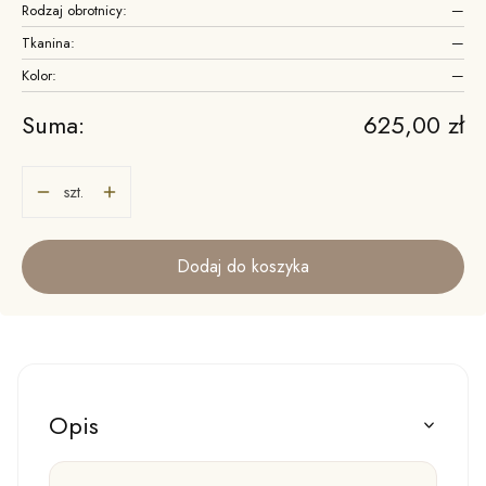
Rodzaj obrotnicy:
—
Tkanina:
—
Kolor:
—
Cena
Suma:
625,00 zł
szt.
Dodaj do koszyka
Opis