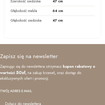
Szerokość siedziska
47 cm
Głębokość mebla
64 cm
Głębokość siedziska
47 cm
Zapisz się na newsletter
Zapisując się do newslettera otrzymasz
kupon rabatowy o
50zł
wartości
,
na zakup krzeseł
,
oraz
dostęp do
ekskluzywnych ofert i promocji.
TWÓJ ADRES E-MAIL
Dołącz do newslettera