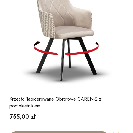
Krzesło Tapicerowane Obrotowe CAREN-2 z
podłokietnikiem
Cena
755,00 zł