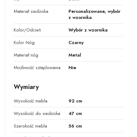
Materiał siedziska
Personalizowane, wybór
z wzornika
Kolor/Odcień
Wybór z wzornika
Kolor Nóg
Czarny
Materiał nóg
Metal
Możliwość sztaplowania
Nie
Wymiary
Wysokość mebla
92 cm
Wysokość do siedziska
47 cm
Szerokość mebla
56 cm