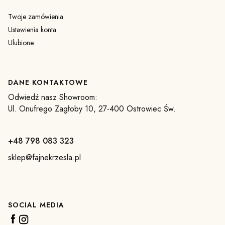
Twoje zamówienia
Ustawienia konta
Ulubione
DANE KONTAKTOWE
Odwiedź nasz Showroom:
Ul. Onufrego Zagłoby 10, 27-400 Ostrowiec Św.
+48 798 083 323
sklep@fajnekrzesla.pl
SOCIAL MEDIA