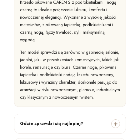
Krzesło pikowane CAREN 2 z podłokietnikami i nogą
czarną to idealne połączenie luksusu, komfortu i
nowoczesnej elegancji. Wykonane z wysokiej jakości
materiałów, z pikowaną tapicerką, podłokietnikami i
czarną nogą, łączy trwałość, styl i maksymalną
wygodę.
Ten model sprawdzi się zarówno w gabinecie, salonie,
jadalni, jak i w przestrzeniach komercyjnych, takich jak
hotele, restauracje czy biura. Czarna noga, pikowana
tapicerka i podłokietniki nadają krzesłu nowoczesny,
luksusowy i wyrazisty charakter, doskonale pasując do
aranżacji w stylu nowoczesnym, glamour, industrialnym
czy klasycznym z nowoczesnym twistem.
Gdzie sprawdzi się najlepiej?