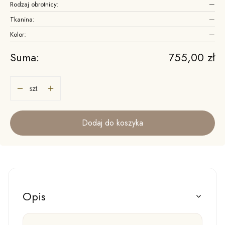
Rodzaj obrotnicy:
—
Tkanina:
—
Kolor:
—
Cena
Suma:
755,00 zł
szt.
Dodaj do koszyka
Opis