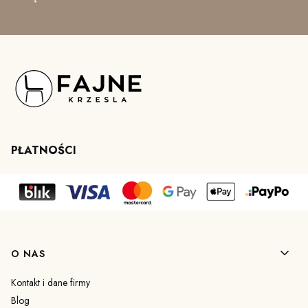
PŁATNOŚCI
Linki w stopce
O NAS
Kontakt i dane firmy
Blog