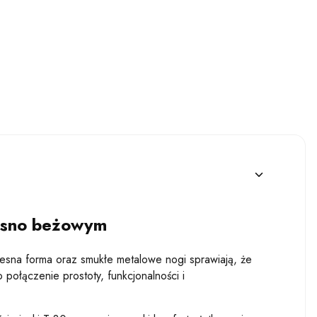
jasno beżowym
zesna forma oraz smukłe metalowe nogi sprawiają, że
 połączenie prostoty, funkcjonalności i