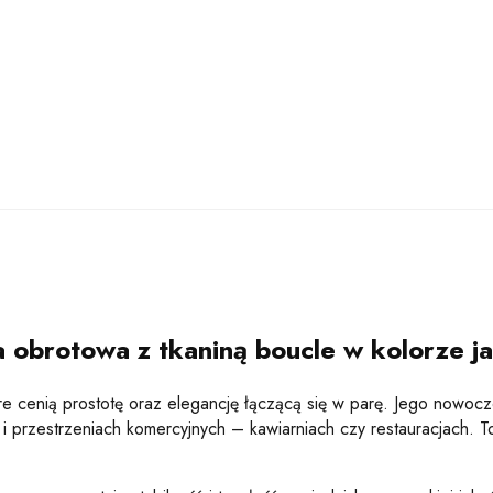
 obrotowa z tkaniną boucle w kolorze 
re cenią prostotę oraz elegancję łączącą się w parę. Jego nowoc
 i przestrzeniach komercyjnych – kawiarniach czy restauracjach. To