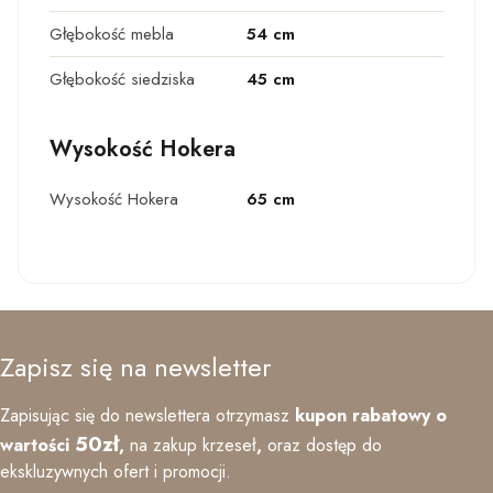
Głębokość mebla
54 cm
Głębokość siedziska
45 cm
Wysokość Hokera
Wysokość Hokera
65 cm
Zapisz się na newsletter
Zapisując się do newslettera otrzymasz
kupon rabatowy o
50zł
wartości
,
na zakup krzeseł
,
oraz
dostęp do
ekskluzywnych ofert i promocji.