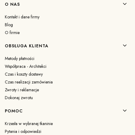
Linki w stopce
O NAS
Kontakt i dane firmy
Blog
O firmie
OBSŁUGA KLIENTA
Metody płatności
Współpraca - Architekci
Czas i koszty dostawy
Czas realizacji zamówienia
Zwroty i reklamacje
Dokonaj zwrotu
POMOC
Krzesła w wybranej tkaninie
Pytania i odpowiedzi