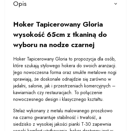
Opis
Hoker Tapicerowany Gloria
wysokość 65cm z tkaniną do
wyboru na nodze czarnej
Hoker Tapicerowany Gloria to propozycja dla osób,
które szukają stylowego hokera do swoich aranżacji.
Jego nowoczesna forma oraz smukłe metalowe nogi
sprawiają, że doskonale odnajdzie się zarówno w
jadalni, salonie, jak i przestrzeniach komercyjnych –
kawiarniach czy restauracjach. To połączenie
nowoczesnego design i klasycznego kształtu.
Stelaż wykonany z metalu malowanego proszkowo
na czarno gwarantuje stabilność i trwałość, a
siedzisko z wysokiej jakości pianki T-30 zapewnia
wysoki komfort użytkowania. hoker dostępny jest w