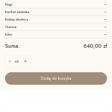
Nogi:
—
Komfort siedziska:
—
Rodzaj obrotnicy:
—
Tkanina:
—
Kolor:
—
Cena
Suma:
640,00 zł
szt.
Dodaj do koszyka