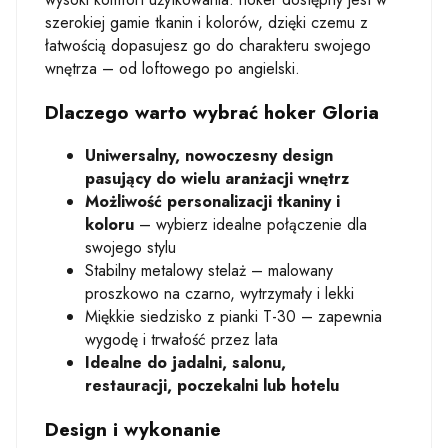
szerokiej gamie tkanin i kolorów, dzięki czemu z
łatwością dopasujesz go do charakteru swojego
wnętrza – od loftowego po angielski.
Dlaczego warto wybrać hoker Gloria
Uniwersalny, nowoczesny design
pasujący do wielu aranżacji wnętrz
Możliwość personalizacji tkaniny i
koloru
– wybierz idealne połączenie dla
swojego stylu
Stabilny metalowy stelaż – malowany
proszkowo na czarno, wytrzymały i lekki
Miękkie siedzisko z pianki T-30 – zapewnia
wygodę i trwałość przez lata
Idealne do jadalni, salonu,
restauracji, poczekalni lub hotelu
Design i wykonanie