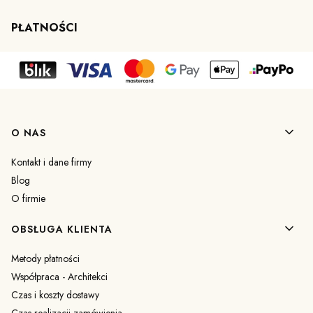
PŁATNOŚCI
Linki w stopce
O NAS
Kontakt i dane firmy
Blog
O firmie
OBSŁUGA KLIENTA
Metody płatności
Współpraca - Architekci
Czas i koszty dostawy