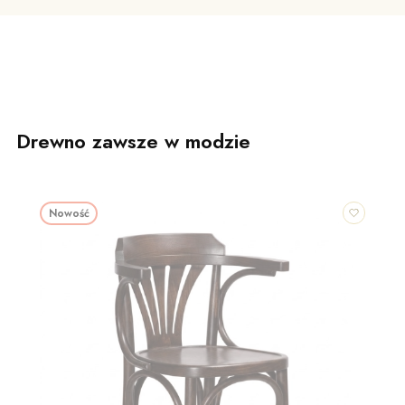
Drewno zawsze w modzie
Nowość