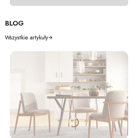
BLOG
Wszystkie artykuły