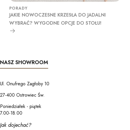
PORADY
JAKIE NOWOCZESNE KRZESŁA DO JADALNI
WYBRAĆ? WYGODNE OPCJE DO STOŁU!
NASZ SHOWROOM
Ul. Onufrego Zagłoby 10
27-400 Ostrowiec Św.
Poniedziałek - piątek
7.00-18.00
Jak dojechać?