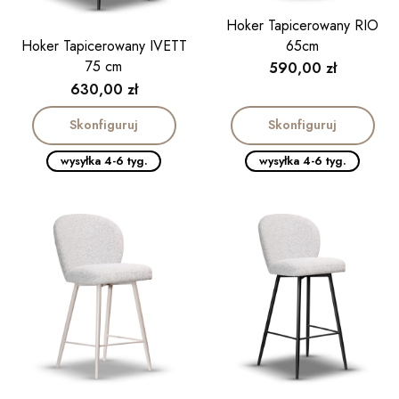
Hoker Tapicerowany RIO
65cm
Hoker Tapicerowany IVETT
75 cm
Cena
590,00 zł
Cena
630,00 zł
Skonfiguruj
Skonfiguruj
wysyłka 4-6 tyg.
wysyłka 4-6 tyg.