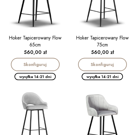
Hoker Tapicerowany Flow
Hoker Tapicerowany Flow
65cm
75cm
Cena
Cena
560,00 zł
560,00 zł
Skonfiguruj
Skonfiguruj
wysyłka 14-21 dni
wysyłka 14-21 dni