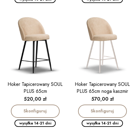
Hoker Tapicerowany SOUL
Hoker Tapicerowany SOUL
PLUS 65cm
PLUS 65cm noga kaszmir
Cena
Cena
520,00 zł
570,00 zł
Skonfiguruj
Skonfiguruj
wysyłka 14-21 dni
wysyłka 14-21 dni