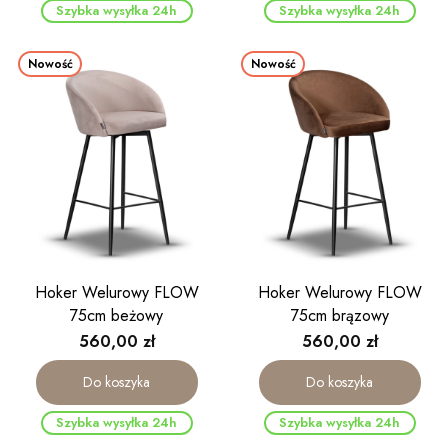
Szybka wysyłka 24h
Szybka wysyłka 24h
Nowość
Nowość
Hoker Welurowy FLOW
Hoker Welurowy FLOW
75cm beżowy
75cm brązowy
Cena
Cena
560,00 zł
560,00 zł
Do koszyka
Do koszyka
Szybka wysyłka 24h
Szybka wysyłka 24h