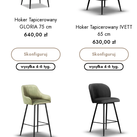
Hoker Tapicerowany
GLORIA 75 cm
Hoker Tapicerowany IVETT
65 cm
Cena
640,00 zł
Cena
630,00 zł
Skonfiguruj
Skonfiguruj
wysyłka 4-6 tyg.
wysyłka 4-6 tyg.