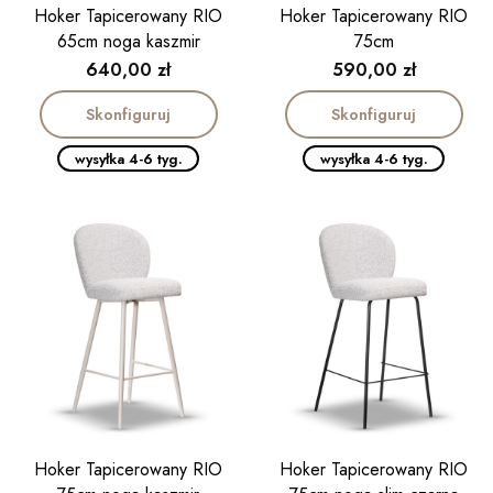
Hoker Tapicerowany RIO
Hoker Tapicerowany RIO
65cm noga kaszmir
75cm
Cena
Cena
640,00 zł
590,00 zł
Skonfiguruj
Skonfiguruj
wysyłka 4-6 tyg.
wysyłka 4-6 tyg.
Hoker Tapicerowany RIO
Hoker Tapicerowany RIO