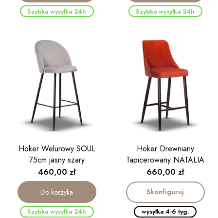
Szybka wysyłka 24h
Szybka wysyłka 24h
Hoker Welurowy SOUL
Hoker Drewniany
75cm jasny szary
Tapicerowany NATALIA
Cena
Cena
460,00 zł
660,00 zł
Skonfiguruj
Do koszyka
Szybka wysyłka 24h
wysyłka 4-6 tyg.