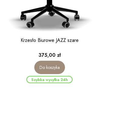
Krzesło Biurowe JAZZ szare
Cena
375,00 zł
Do koszyka
Szybka wysyłka 24h