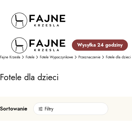
Wysyłka 24 godziny
Fajne Krzesła
Fotele
Fotele Wypoczynkowe
Przeznaczenie
Fotele dla dzieci
Fotele dla dzieci
Sortowanie
Filtry
Lista produktów