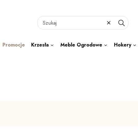
Wyczyść
Szukaj
Promocje
Krzesła
Meble Ogrodowe
Hokery