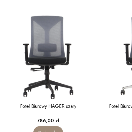
Fotel Biurowy HAGER szary
Fotel Biur
Cena
786,00 zł