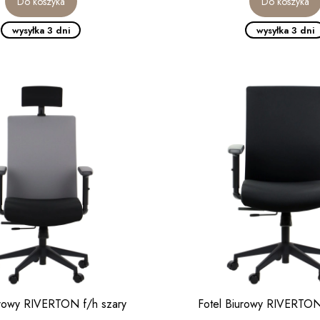
Do koszyka
Do koszyka
wysyłka 3 dni
wysyłka 3 dni
urowy RIVERTON f/h szary
Fotel Biurowy RIVERTON 