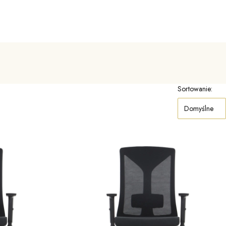
Sortowanie:
Domyślne