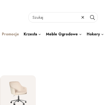
Wyczyść
Szukaj
Promocje
Krzesła
Meble Ogrodowe
Hokery