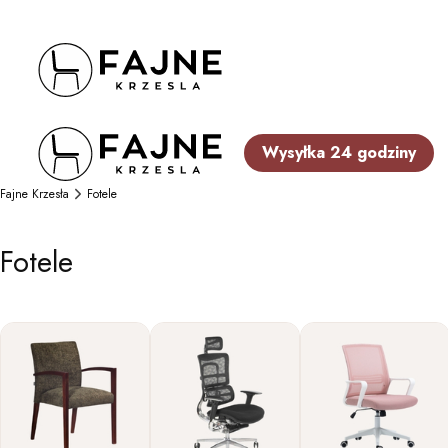
Wysyłka 24 godziny
Fajne Krzesła
Fotele
Fotele