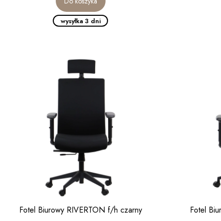
Do koszyka
wysyłka 3 dni
Fotel Biurowy RIVERTON f/h czarny
Fotel Bi