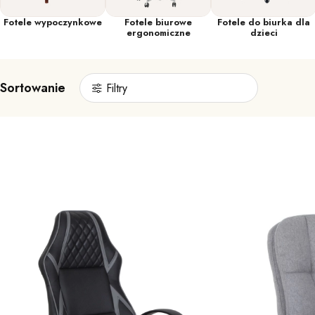
Fotele wypoczynkowe
Fotele biurowe
Fotele do biurka dla
ergonomiczne
dzieci
Sortowanie
Filtry
Lista produktów