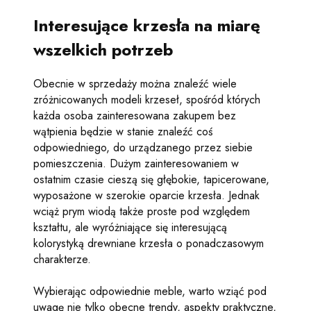
Interesujące krzesła na miarę
wszelkich potrzeb
Obecnie w sprzedaży można znaleźć wiele
zróżnicowanych modeli krzeseł, spośród których
każda osoba zainteresowana zakupem bez
wątpienia będzie w stanie znaleźć coś
odpowiedniego, do urządzanego przez siebie
pomieszczenia. Dużym zainteresowaniem w
ostatnim czasie cieszą się głębokie, tapicerowane,
wyposażone w szerokie oparcie krzesła. Jednak
wciąż prym wiodą także proste pod względem
kształtu, ale wyróżniające się interesującą
kolorystyką drewniane krzesła o ponadczasowym
charakterze.
Wybierając odpowiednie meble, warto wziąć pod
uwagę nie tylko obecne trendy, aspekty praktyczne,