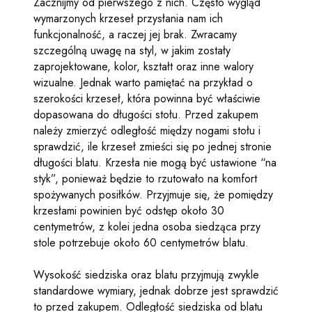
Zacznijmy od pierwszego z nich. Często wygląd
wymarzonych krzeseł przysłania nam ich
funkcjonalność, a raczej jej brak. Zwracamy
szczególną uwagę na styl, w jakim zostały
zaprojektowane, kolor, kształt oraz inne walory
wizualne. Jednak warto pamiętać na przykład o
szerokości krzeseł, która powinna być właściwie
dopasowana do długości stołu. Przed zakupem
należy zmierzyć odległość między nogami stołu i
sprawdzić, ile krzeseł zmieści się po jednej stronie
długości blatu. Krzesła nie mogą być ustawione “na
styk”, ponieważ będzie to rzutowało na komfort
spożywanych posiłków. Przyjmuje się, że pomiędzy
krzesłami powinien być odstęp około 30
centymetrów, z kolei jedna osoba siedząca przy
stole potrzebuje około 60 centymetrów blatu.
Wysokość siedziska oraz blatu przyjmują zwykle
standardowe wymiary, jednak dobrze jest sprawdzić
to przed zakupem. Odległość siedziska od blatu