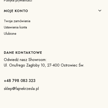
Polityka prywatności
MOJE KONTO
Twoje zamówienia
Ustawienia konta
Ulubione
DANE KONTAKTOWE
Odwiedź nasz Showroom:
Ul. Onufrego Zagłoby 10, 27-400 Ostrowiec Św.
+48 798 083 323
sklep@fajnekrzesla.pl