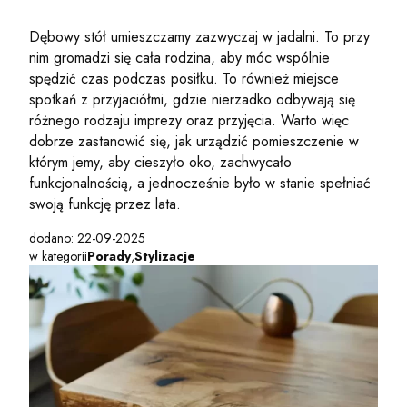
Dębowy stół umieszczamy zazwyczaj w jadalni. To przy
nim gromadzi się cała rodzina, aby móc wspólnie
spędzić czas podczas posiłku. To również miejsce
spotkań z przyjaciółmi, gdzie nierzadko odbywają się
różnego rodzaju imprezy oraz przyjęcia. Warto więc
dobrze zastanowić się, jak urządzić pomieszczenie w
którym jemy, aby cieszyło oko, zachwycało
funkcjonalnością, a jednocześnie było w stanie spełniać
swoją funkcję przez lata.
dodano: 22-09-2025
w kategorii
Porady
,
Stylizacje