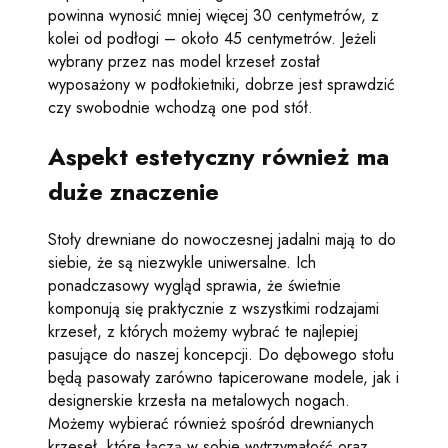
powinna wynosić mniej więcej 30 centymetrów, z
kolei od podłogi – około 45 centymetrów. Jeżeli
wybrany przez nas model krzeseł został
wyposażony w podłokietniki, dobrze jest sprawdzić
czy swobodnie wchodzą one pod stół.
Aspekt estetyczny również ma
duże znaczenie
Stoły drewniane do nowoczesnej jadalni mają to do
siebie, że są niezwykle uniwersalne. Ich
ponadczasowy wygląd sprawia, że świetnie
komponują się praktycznie z wszystkimi rodzajami
krzeseł, z których możemy wybrać te najlepiej
pasujące do naszej koncepcji. Do dębowego stołu
będą pasowały zarówno tapicerowane modele, jak i
designerskie krzesła na metalowych nogach.
Możemy wybierać również spośród drewnianych
krzeseł, które łączą w sobie wytrzymałość oraz