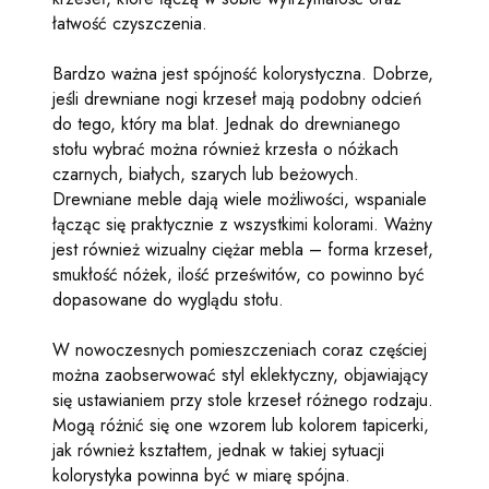
łatwość czyszczenia.
Bardzo ważna jest spójność kolorystyczna. Dobrze,
jeśli drewniane nogi krzeseł mają podobny odcień
do tego, który ma blat. Jednak do drewnianego
stołu wybrać można również krzesła o nóżkach
czarnych, białych, szarych lub beżowych.
Drewniane meble dają wiele możliwości, wspaniale
łącząc się praktycznie z wszystkimi kolorami. Ważny
jest również wizualny ciężar mebla – forma krzeseł,
smukłość nóżek, ilość prześwitów, co powinno być
dopasowane do wyglądu stołu.
W nowoczesnych pomieszczeniach coraz częściej
można zaobserwować styl eklektyczny, objawiający
się ustawianiem przy stole krzeseł różnego rodzaju.
Mogą różnić się one wzorem lub kolorem tapicerki,
jak również kształtem, jednak w takiej sytuacji
kolorystyka powinna być w miarę spójna.